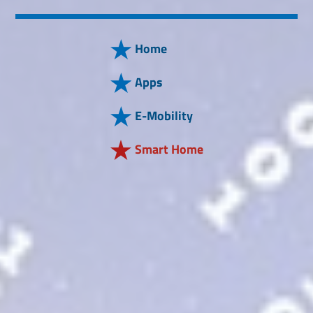
Home
Apps
E-Mobility
Smart Home