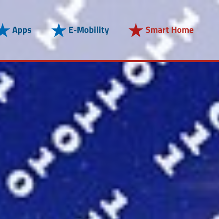
Apps
E-Mobility
Smart Home