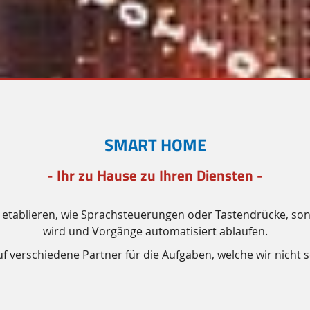
SMART HOME
- Ihr zu Hause zu Ihren Diensten -
zu etablieren, wie Sprachsteuerungen oder Tastendrücke, son
wird und Vorgänge automatisiert ablaufen.
uf verschiedene Partner für die Aufgaben, welche wir nicht 