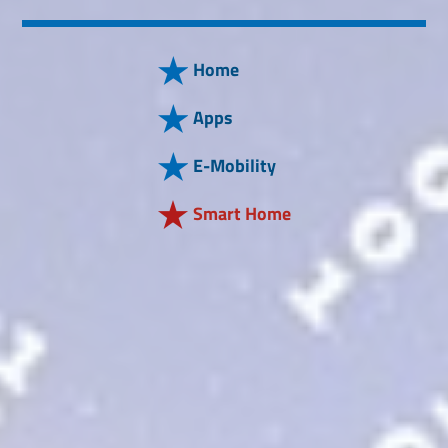
Home
Apps
E-Mobility
Smart Home