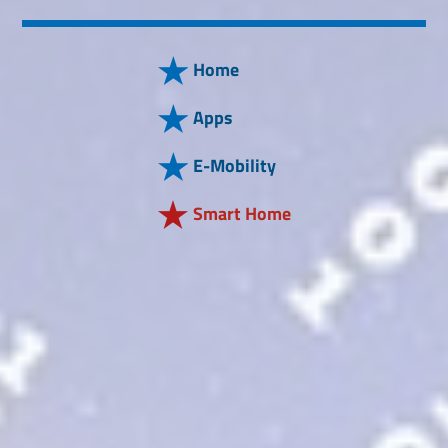
Home
Apps
E-Mobility
Smart Home