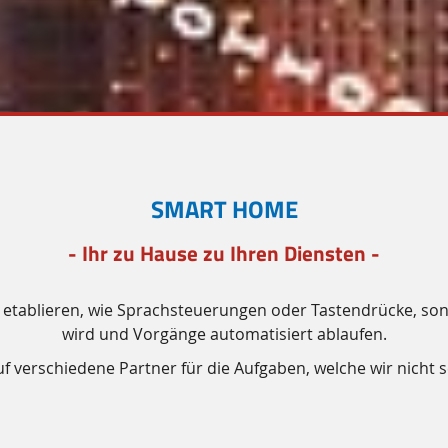
SMART HOME
- Ihr zu Hause zu Ihren Diensten -
zu etablieren, wie Sprachsteuerungen oder Tastendrücke, son
wird und Vorgänge automatisiert ablaufen.
uf verschiedene Partner für die Aufgaben, welche wir nicht 