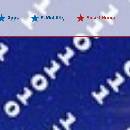
Apps
E-Mobility
Smart Home