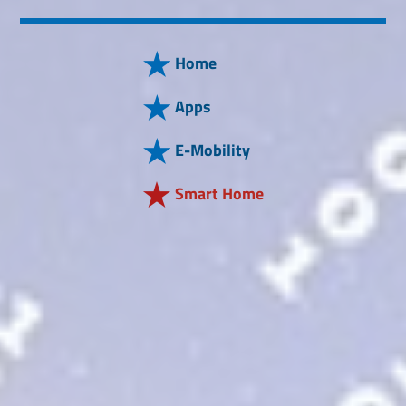
Home
Apps
E-Mobility
Smart Home