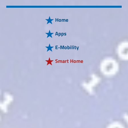
Home
Apps
E-Mobility
Smart Home