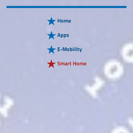
Home
Apps
E-Mobility
Smart Home