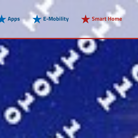
Apps
E-Mobility
Smart Home