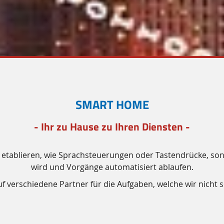
SMART HOME
- Ihr zu Hause zu Ihren Diensten -
zu etablieren, wie Sprachsteuerungen oder Tastendrücke, son
wird und Vorgänge automatisiert ablaufen.
uf verschiedene Partner für die Aufgaben, welche wir nicht 