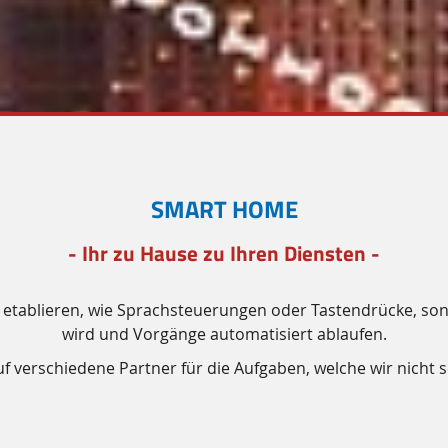
SMART HOME
- Ihr zu Hause zu Ihren Diensten -
zu etablieren, wie Sprachsteuerungen oder Tastendrücke, son
wird und Vorgänge automatisiert ablaufen.
uf verschiedene Partner für die Aufgaben, welche wir nicht 