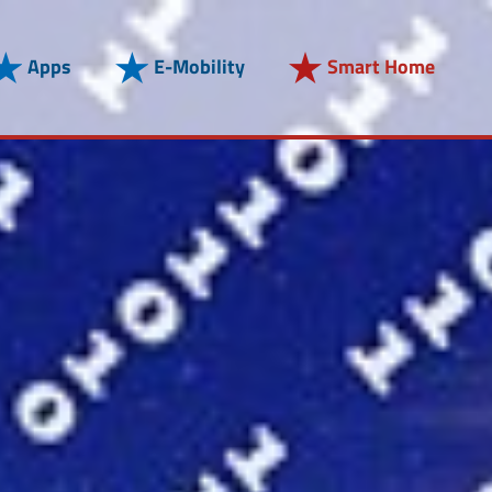
Apps
E-Mobility
Smart Home