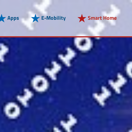
Apps
E-Mobility
Smart Home