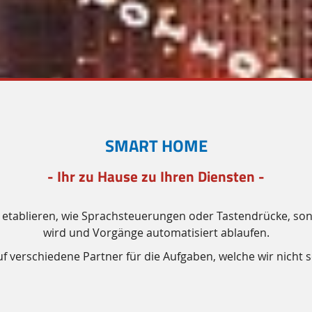
SMART HOME
- Ihr zu Hause zu Ihren Diensten -
zu etablieren, wie Sprachsteuerungen oder Tastendrücke, son
wird und Vorgänge automatisiert ablaufen.
uf verschiedene Partner für die Aufgaben, welche wir nicht 