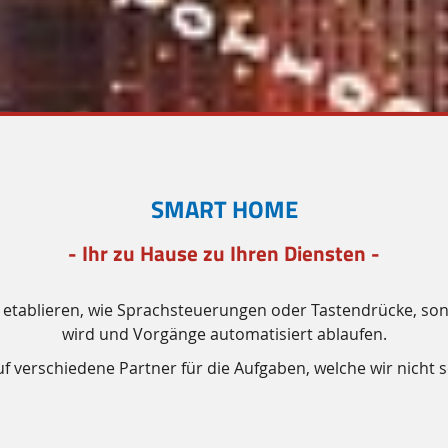
SMART HOME
- Ihr zu Hause zu Ihren Diensten -
zu etablieren, wie Sprachsteuerungen oder Tastendrücke, son
wird und Vorgänge automatisiert ablaufen.
uf verschiedene Partner für die Aufgaben, welche wir nicht 