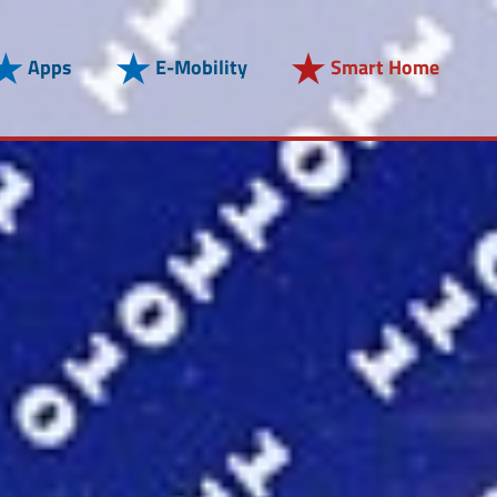
Apps
E-Mobility
Smart Home