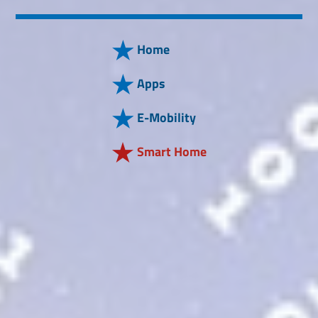
Home
Apps
E-Mobility
Smart Home