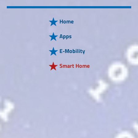
Home
Apps
E-Mobility
Smart Home