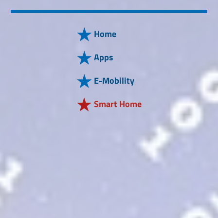
Home
Apps
E-Mobility
Smart Home