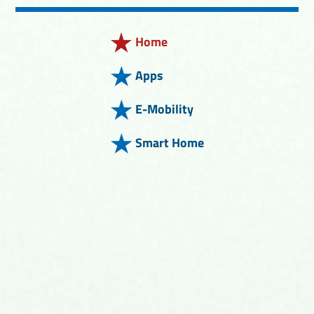
Home
Apps
E-Mobility
Smart Home