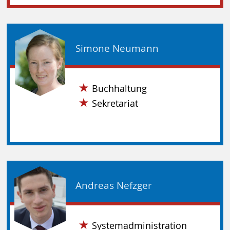
Simone Neumann
Buchhaltung
Sekretariat
Andreas Nefzger
Systemadministration