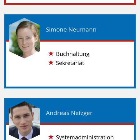
Simone Neumann
Buchhaltung
Sekretariat
Andreas Nefzger
Systemadministration