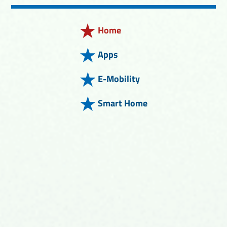
Home
Apps
E-Mobility
Smart Home