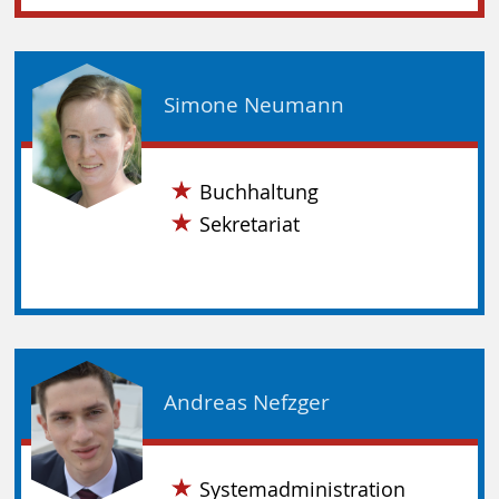
Simone Neumann
Buchhaltung
Sekretariat
Andreas Nefzger
Systemadministration