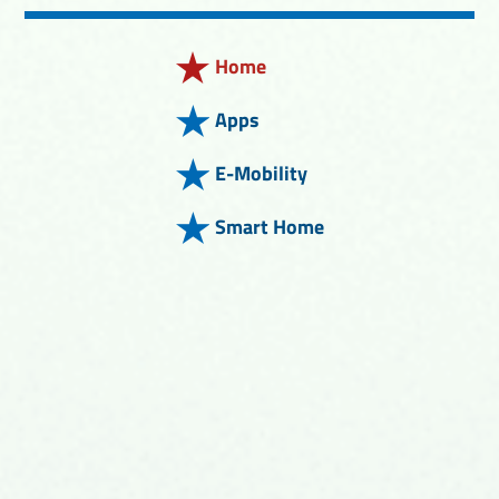
Home
Apps
E-Mobility
Smart Home