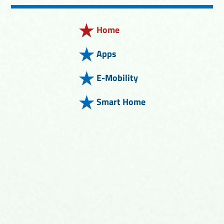
Home
Apps
E-Mobility
Smart Home