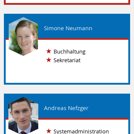
Simone Neumann
Buchhaltung
Sekretariat
Andreas Nefzger
Systemadministration