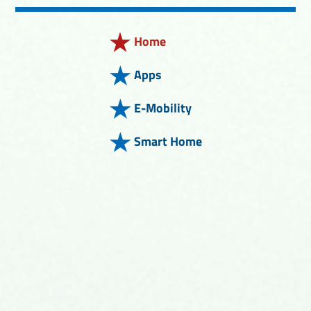
Home
Apps
E-Mobility
Smart Home