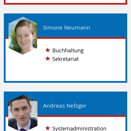
Simone Neumann
Buchhaltung
Sekretariat
Andreas Nefzger
Systemadministration