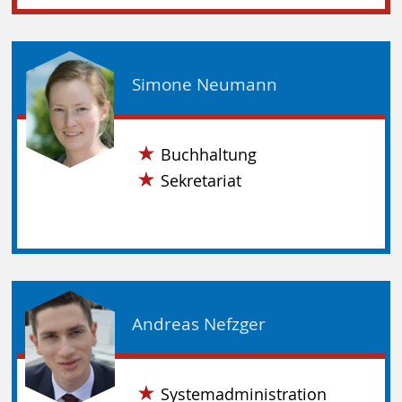
Simone Neumann
Buchhaltung
Sekretariat
Andreas Nefzger
Systemadministration