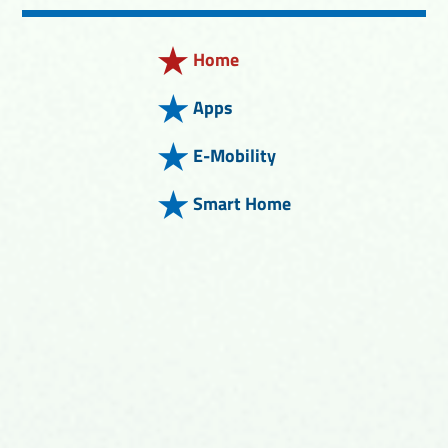
Home
Apps
E-Mobility
Smart Home