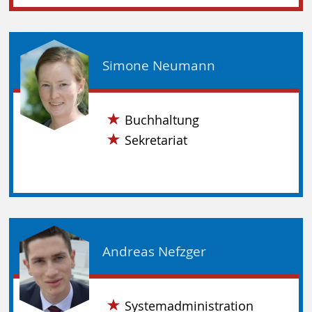
Simone Neumann
Buchhaltung
Sekretariat
Andreas Nefzger
Systemadministration