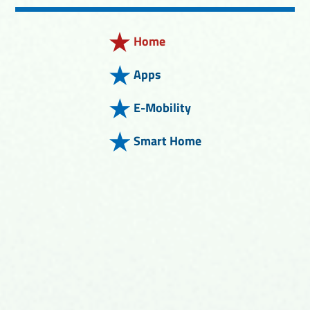
Home
Apps
E-Mobility
Smart Home