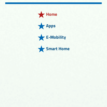
Home
Apps
E-Mobility
Smart Home