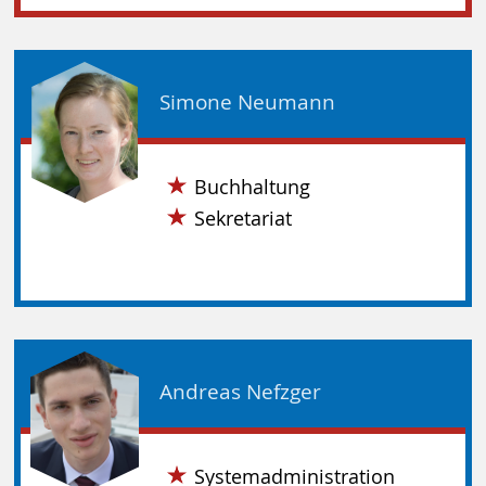
Simone Neumann
Buchhaltung
Sekretariat
Andreas Nefzger
Systemadministration