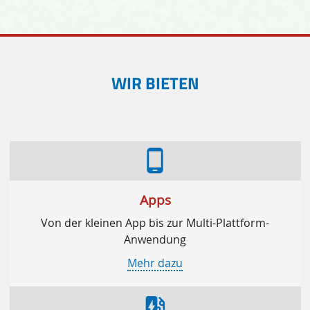
WIR BIETEN
phone_android
Apps
Von der kleinen App bis zur Multi-Plattform-
Anwendung
Mehr dazu
ev_station