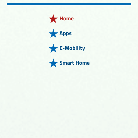
Home
Apps
E-Mobility
Smart Home