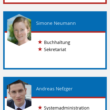
Simone Neumann
Buchhaltung
Sekretariat
Andreas Nefzger
Systemadministration