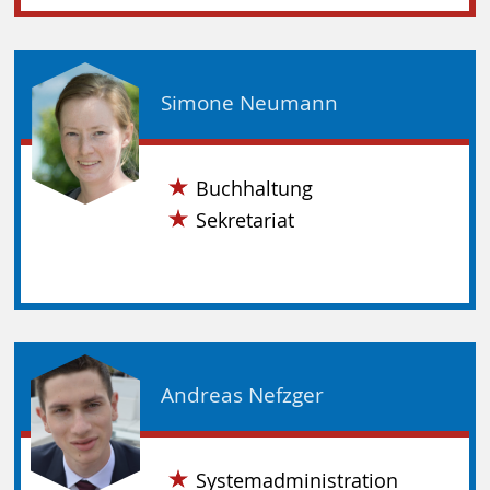
Simone Neumann
Buchhaltung
Sekretariat
Andreas Nefzger
Systemadministration