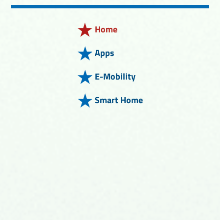
Home
Apps
E-Mobility
Smart Home