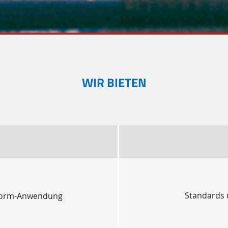
WIR BIETEN
Standards 
ttform-Anwendung