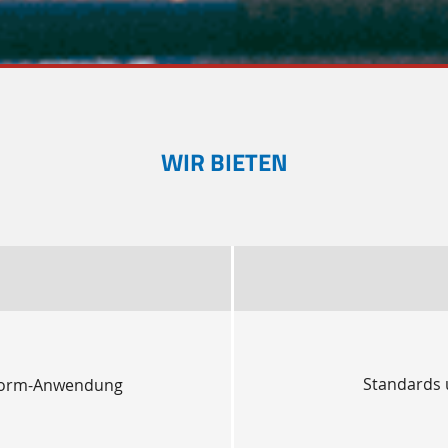
WIR BIETEN
Standards 
ttform-Anwendung