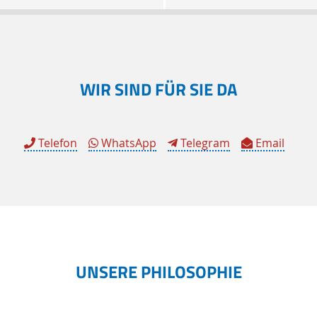
WIR SIND FÜR SIE DA
Telefon
WhatsApp
Telegram
Email
UNSERE PHILOSOPHIE