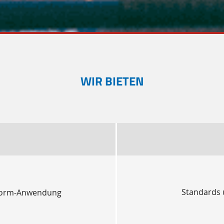
WIR BIETEN
Standards 
ttform-Anwendung