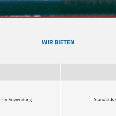
WIR BIETEN
Standards 
ttform-Anwendung