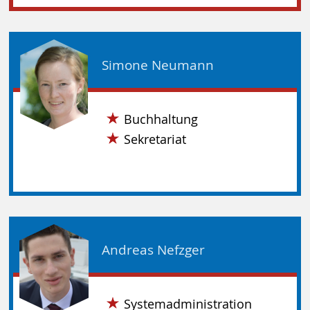
Simone Neumann
Buchhaltung
Sekretariat
Andreas Nefzger
Systemadministration