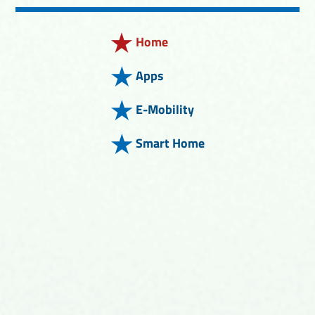
Home
Apps
E-Mobility
Smart Home