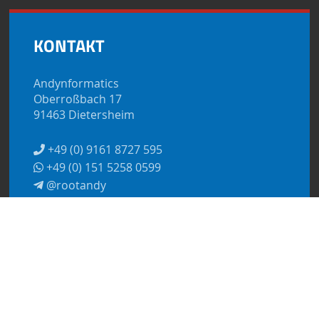
KONTAKT
Andynformatics
Oberroßbach 17
91463 Dietersheim
+49 (0) 9161 8727 595
+49 (0) 151 5258 0599
@rootandy
kontakt@andynformatics.de