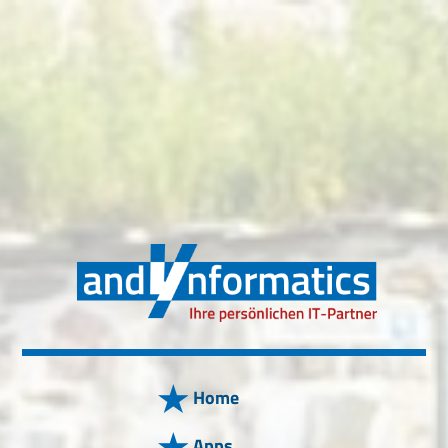
Home
Apps