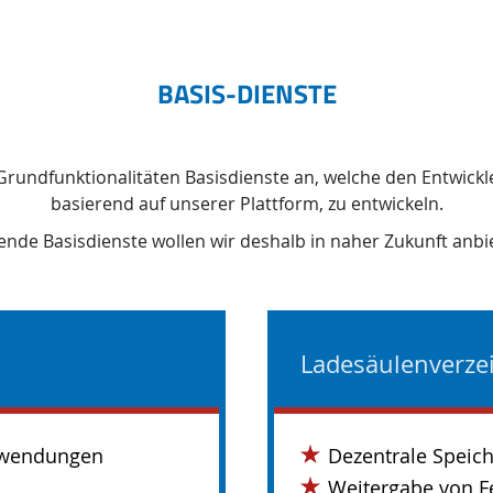
BASIS-DIENSTE
r Grundfunktionalitäten Basisdienste an, welche den Entwick
basierend auf unserer Plattform, zu entwickeln.
ende Basisdienste wollen wir deshalb in naher Zukunft anbi
Ladesäulenverze
Anwendungen
Dezentrale Speich
Weitergabe von F