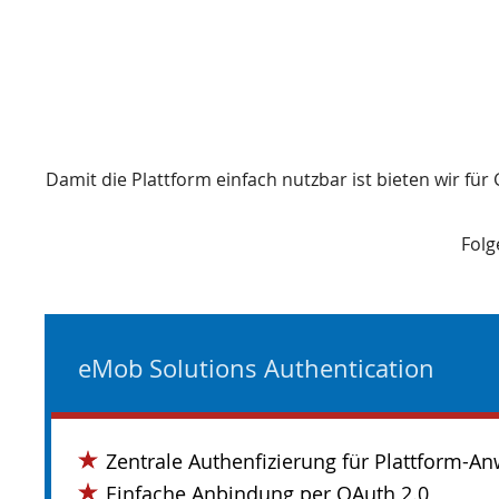
Damit die Plattform einfach nutzbar ist bieten wir fü
Folg
eMob Solutions Authentication
Zentrale Authenfizierung für Plattform-
Einfache Anbindung per OAuth 2.0