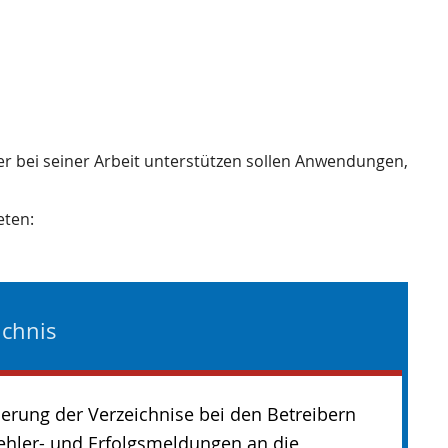
ler bei seiner Arbeit unterstützen sollen Anwendungen,
eten:
ichnis
erung der Verzeichnise bei den Betreibern
ehler- und Erfolgsmeldungen an die