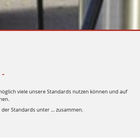
 -
s möglich viele unsere Standards nutzen können und auf
nen.
der Standards unter ... zusammen.