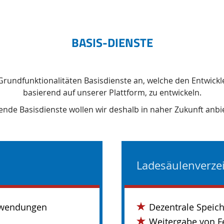
BASIS-DIENSTE
r Grundfunktionalitäten Basisdienste an, welche den Entwick
basierend auf unserer Plattform, zu entwickeln.
ende Basisdienste wollen wir deshalb in naher Zukunft anbi
Ladesäulenverze
Anwendungen
Dezentrale Speich
Weitergabe von F