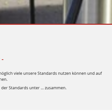
 -
s möglich viele unsere Standards nutzen können und auf
nen.
der Standards unter ... zusammen.