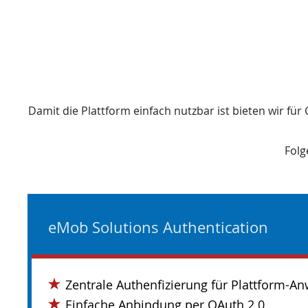
Damit die Plattform einfach nutzbar ist bieten wir fü
Folg
eMob Solutions Authentication
Zentrale Authenfizierung für Plattform-
Einfache Anbindung per OAuth 2.0