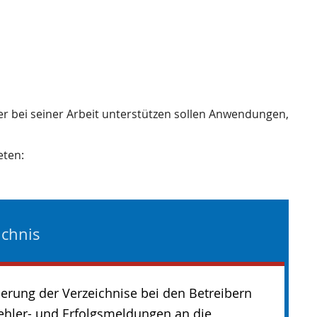
ler bei seiner Arbeit unterstützen sollen Anwendungen,
eten:
ichnis
erung der Verzeichnise bei den Betreibern
ehler- und Erfolgsmeldungen an die