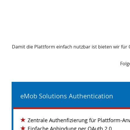
Damit die Plattform einfach nutzbar ist bieten wir fü
Folg
eMob Solutions Authentication
Zentrale Authenfizierung für Plattform-
Einfache Anbindung per OAuth 2.0