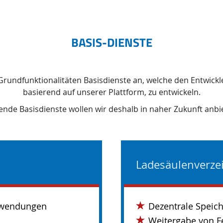
BASIS-DIENSTE
r Grundfunktionalitäten Basisdienste an, welche den Entwick
basierend auf unserer Plattform, zu entwickeln.
ende Basisdienste wollen wir deshalb in naher Zukunft anbi
Ladesäulenverze
Anwendungen
Dezentrale Speich
Weitergabe von F