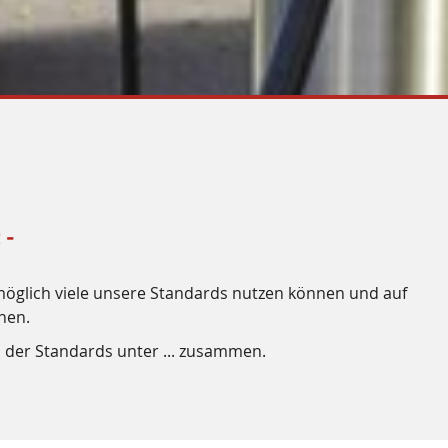
 -
s möglich viele unsere Standards nutzen können und auf
nen.
der Standards unter ... zusammen.