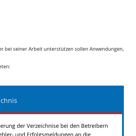
ler bei seiner Arbeit unterstützen sollen Anwendungen,
eten:
ichnis
erung der Verzeichnise bei den Betreibern
ehler- und Erfolgsmeldungen an die