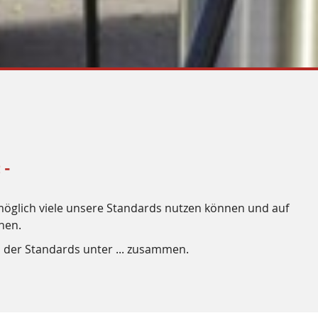
 -
s möglich viele unsere Standards nutzen können und auf
nen.
der Standards unter ... zusammen.