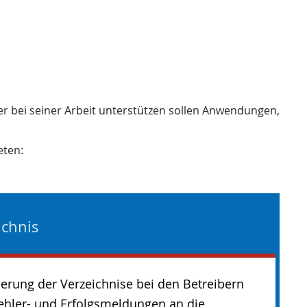
ler bei seiner Arbeit unterstützen sollen Anwendungen,
eten:
ichnis
erung der Verzeichnise bei den Betreibern
ehler- und Erfolgsmeldungen an die