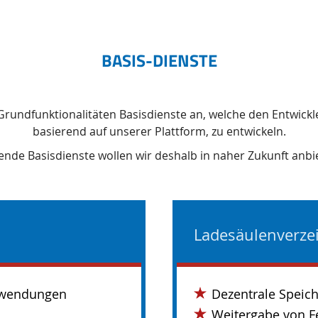
BASIS-DIENSTE
r Grundfunktionalitäten Basisdienste an, welche den Entwick
basierend auf unserer Plattform, zu entwickeln.
ende Basisdienste wollen wir deshalb in naher Zukunft anbi
Ladesäulenverze
Anwendungen
Dezentrale Speich
Weitergabe von F