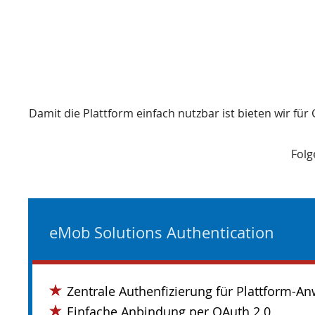
Damit die Plattform einfach nutzbar ist bieten wir fü
Folg
eMob Solutions Authentication
Zentrale Authenfizierung für Plattform-
Einfache Anbindung per OAuth 2.0