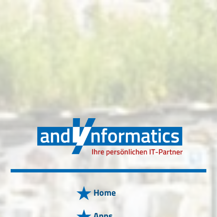
Home
Apps