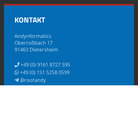
KONTAKT
Andynformatics
Oberroßbach 17
91463 Dietersheim
+49 (0) 9161 8727 595
+49 (0) 151 5258 0599
@rootandy
kontakt@andynformatics.de