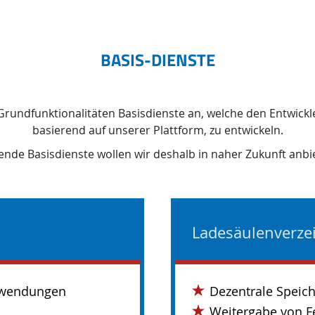
BASIS-DIENSTE
r Grundfunktionalitäten Basisdienste an, welche den Entwick
basierend auf unserer Plattform, zu entwickeln.
ende Basisdienste wollen wir deshalb in naher Zukunft anbi
Ladesäulenverze
Anwendungen
Dezentrale Speich
Weitergabe von F