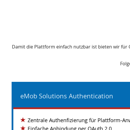
Damit die Plattform einfach nutzbar ist bieten wir fü
Folg
eMob Solutions Authentication
Zentrale Authenfizierung für Plattform-
Einfache Anbindung per OAuth 2.0