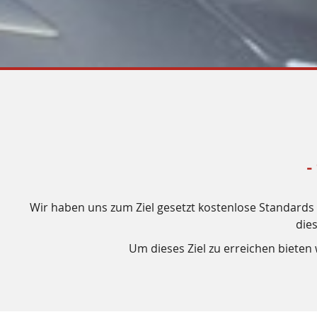
-
Wir haben uns zum Ziel gesetzt kostenlose Standards f
die
Um dieses Ziel zu erreichen biete