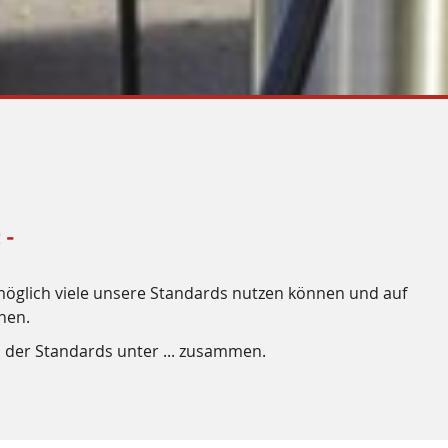
 -
s möglich viele unsere Standards nutzen können und auf
nen.
der Standards unter ... zusammen.