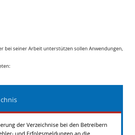
ler bei seiner Arbeit unterstützen sollen Anwendungen,
eten:
ichnis
erung der Verzeichnise bei den Betreibern
ehler- und Erfolgsmeldungen an die