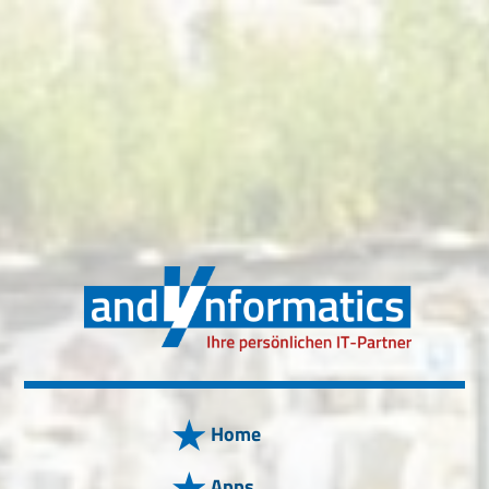
Home
Apps