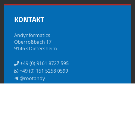
KONTAKT
Andynformatics
Oberroßbach 17
91463 Dietersheim
+49 (0) 9161 8727 595
+49 (0) 151 5258 0599
@rootandy
kontakt@andynformatics.de