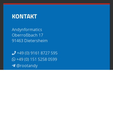
KONTAKT
Andynformatics
Oberroßbach 17
91463 Dietersheim
+49 (0) 9161 8727 595
+49 (0) 151 5258 0599
@rootandy
kontakt@andynformatics.de