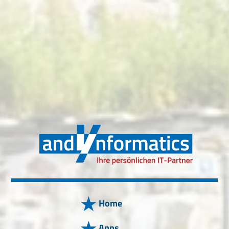
Home
Apps