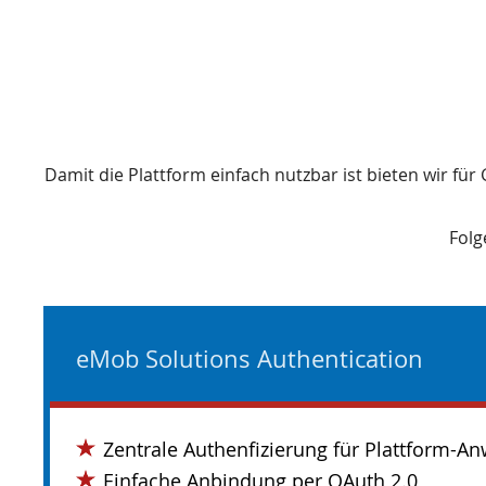
Damit die Plattform einfach nutzbar ist bieten wir fü
Folg
eMob Solutions Authentication
Zentrale Authenfizierung für Plattform-
Einfache Anbindung per OAuth 2.0