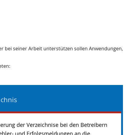
ler bei seiner Arbeit unterstützen sollen Anwendungen,
eten:
ichnis
erung der Verzeichnise bei den Betreibern
ehler- und Erfolgsmeldungen an die