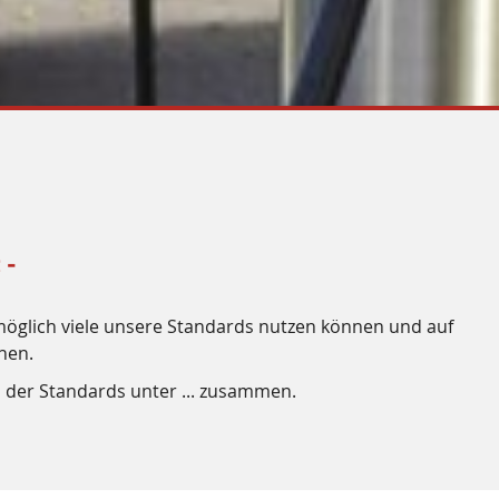
 -
s möglich viele unsere Standards nutzen können und auf
nen.
der Standards unter ... zusammen.