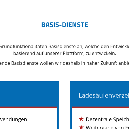
BASIS-DIENSTE
r Grundfunktionalitäten Basisdienste an, welche den Entwick
basierend auf unserer Plattform, zu entwickeln.
ende Basisdienste wollen wir deshalb in naher Zukunft anbi
Ladesäulenverze
Anwendungen
Dezentrale Speich
Weitergabe von F