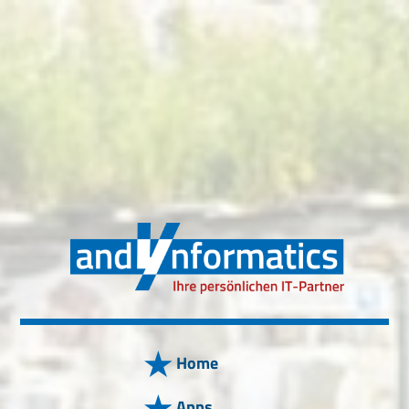
Home
Apps