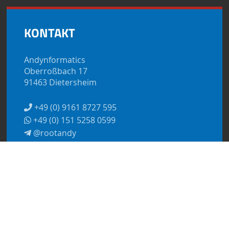
KONTAKT
Andynformatics
Oberroßbach 17
91463 Dietersheim
+49 (0) 9161 8727 595
+49 (0) 151 5258 0599
@rootandy
kontakt@andynformatics.de