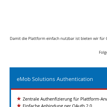
Damit die Plattform einfach nutzbar ist bieten wir fü
Folg
eMob Solutions Authentication
Zentrale Authenfizierung für Plattform-
Einfache Anbindung per OAuth 2.0