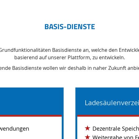
BASIS-DIENSTE
r Grundfunktionalitäten Basisdienste an, welche den Entwick
basierend auf unserer Plattform, zu entwickeln.
ende Basisdienste wollen wir deshalb in naher Zukunft anbi
Ladesäulenverze
Anwendungen
Dezentrale Speich
Weitergabe von F