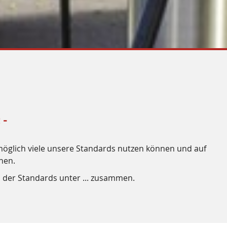
 -
s möglich viele unsere Standards nutzen können und auf
nen.
der Standards unter ... zusammen.