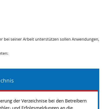
ler bei seiner Arbeit unterstützen sollen Anwendungen,
eten:
ichnis
erung der Verzeichnise bei den Betreibern
ehler- und Erfolgsmeldungen an die