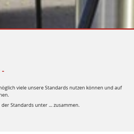
 -
s möglich viele unsere Standards nutzen können und auf
nen.
der Standards unter ... zusammen.