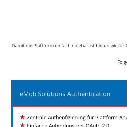
Damit die Plattform einfach nutzbar ist bieten wir fü
Folg
eMob Solutions Authentication
Zentrale Authenfizierung für Plattform-
Einfache Anbindung per OAuth 2.0