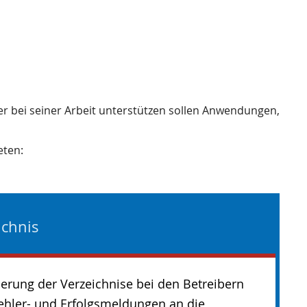
ler bei seiner Arbeit unterstützen sollen Anwendungen,
eten:
ichnis
erung der Verzeichnise bei den Betreibern
ehler- und Erfolgsmeldungen an die