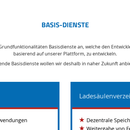
BASIS-DIENSTE
r Grundfunktionalitäten Basisdienste an, welche den Entwick
basierend auf unserer Plattform, zu entwickeln.
ende Basisdienste wollen wir deshalb in naher Zukunft anbi
Ladesäulenverze
Anwendungen
Dezentrale Speich
Weitergabe von F