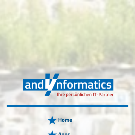
Home
Apps