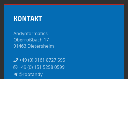
KONTAKT
Andynformatics
Oberroßbach 17
91463 Dietersheim
+49 (0) 9161 8727 595
+49 (0) 151 5258 0599
@rootandy
kontakt@andynformatics.de