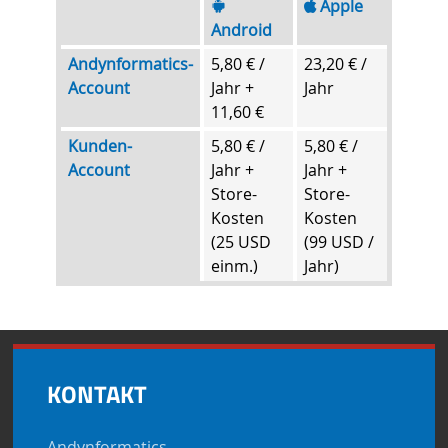
Apple
Android
Andynformatics-
5,80 € /
23,20 € /
Account
Jahr +
Jahr
11,60 €
Kunden-
5,80 € /
5,80 € /
Account
Jahr +
Jahr +
Store-
Store-
Kosten
Kosten
(25 USD
(99 USD /
einm.)
Jahr)
KONTAKT
Andynformatics