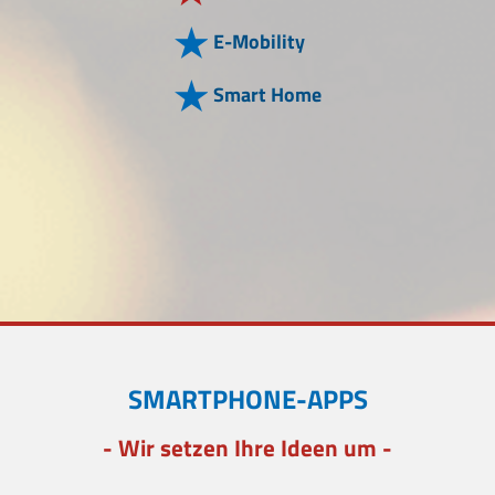
E-Mobility
Smart Home
SMARTPHONE-APPS
- Wir setzen Ihre Ideen um -