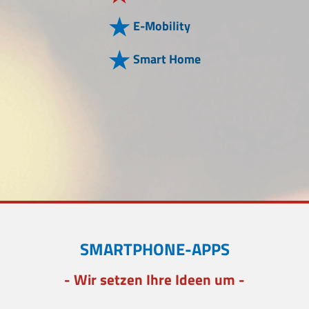
E-Mobility
Smart Home
SMARTPHONE-APPS
- Wir setzen Ihre Ideen um -