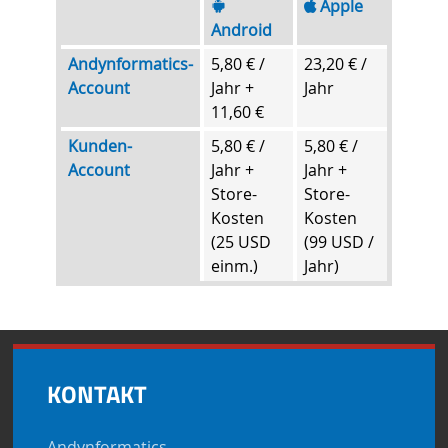
Apple
Android
Andynformatics-
5,80 € /
23,20 € /
Account
Jahr +
Jahr
11,60 €
Kunden-
5,80 € /
5,80 € /
Account
Jahr +
Jahr +
Store-
Store-
Kosten
Kosten
(25 USD
(99 USD /
einm.)
Jahr)
KONTAKT
Andynformatics