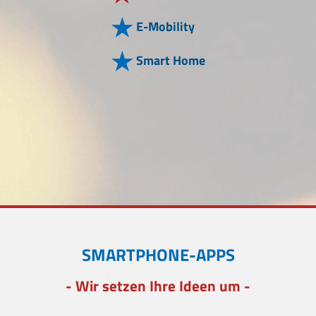
E-Mobility
Smart Home
SMARTPHONE-APPS
- Wir setzen Ihre Ideen um -