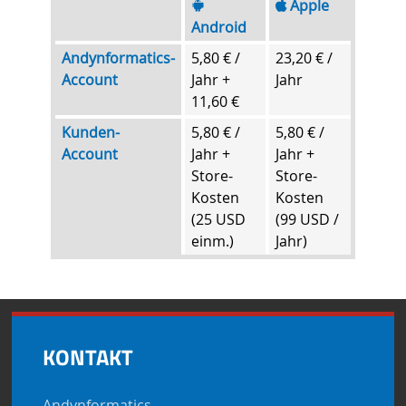
Apple
Android
Andynformatics-
5,80 € /
23,20 € /
Account
Jahr +
Jahr
11,60 €
Kunden-
5,80 € /
5,80 € /
Account
Jahr +
Jahr +
Store-
Store-
Kosten
Kosten
(25 USD
(99 USD /
einm.)
Jahr)
KONTAKT
Andynformatics