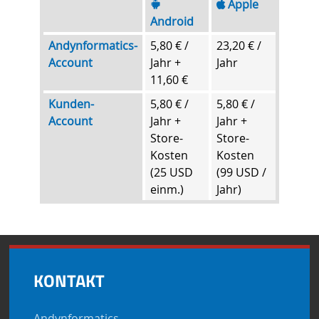
Apple
Android
Andynformatics-
5,80 € /
23,20 € /
Account
Jahr +
Jahr
11,60 €
Kunden-
5,80 € /
5,80 € /
Account
Jahr +
Jahr +
Store-
Store-
Kosten
Kosten
(25 USD
(99 USD /
einm.)
Jahr)
KONTAKT
Andynformatics