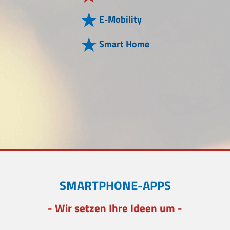
E-Mobility
Smart Home
SMARTPHONE-APPS
- Wir setzen Ihre Ideen um -