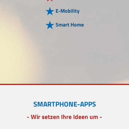
E-Mobility
Smart Home
SMARTPHONE-APPS
- Wir setzen Ihre Ideen um -