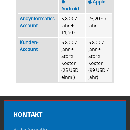
Apple
Android
Andynformatics-
5,80 € /
23,20 € /
Account
Jahr +
Jahr
11,60 €
Kunden-
5,80 € /
5,80 € /
Account
Jahr +
Jahr +
Store-
Store-
Kosten
Kosten
(25 USD
(99 USD /
einm.)
Jahr)
KONTAKT
Andynformatics