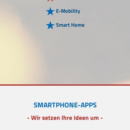
E-Mobility
Smart Home
SMARTPHONE-APPS
- Wir setzen Ihre Ideen um -