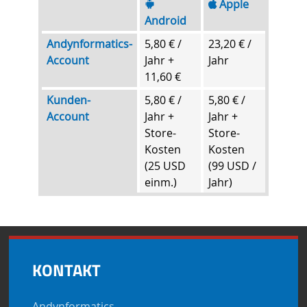
Apple
Android
Andynformatics-
5,80 € /
23,20 € /
Account
Jahr +
Jahr
11,60 €
Kunden-
5,80 € /
5,80 € /
Account
Jahr +
Jahr +
Store-
Store-
Kosten
Kosten
(25 USD
(99 USD /
einm.)
Jahr)
KONTAKT
Andynformatics